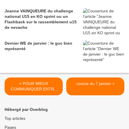
Jeanne VAINQUEURE du challenge
national U15 en KO sprint ou un
Flashback sur le rassemblement u15
de nevache
Dernier WE de janvier : le guc bien
représenté
< POUR MIEUX
course du 7 janvier >
COMMUNIQUER ENTRE
VOUS PENDANT QUE JE
NE SUIS PAS LA
Hébergé par Overblog
Top articles
Pages