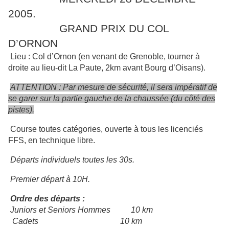
2005.
GRAND PRIX DU COL
D’ORNON
Lieu : Col d’Ornon
(en venant de Grenoble, tourner à
droite au lieu-dit La Paute, 2km avant Bourg d’Oisans).
ATTENTION : Par mesure de sécurité, il sera impératif de
se garer sur la partie gauche de la chaussée (du côté des
pistes).
Course toutes catégories, ouverte à tous les licenciés
FFS, en technique libre.
Départs individuels toutes les 30s.
Premier départ à 10H.
Ordre des départs :
Juniors et Seniors Hommes
10 km
Cadets
10 km