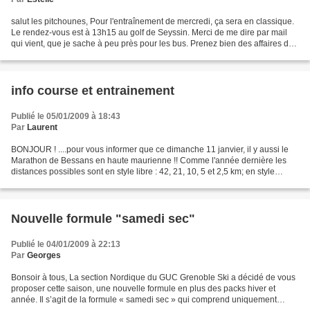
salut les pitchounes, Pour l'entraînement de mercredi, ça sera en classique.
Le rendez-vous est à 13h15 au golf de Seyssin. Merci de me dire par mail
qui vient, que je sache à peu près pour les bus. Prenez bien des affaires de
rechange et des affaires...
info course et entrainement
Publié le 05/01/2009 à 18:43
Par
Laurent
BONJOUR ! ....pour vous informer que ce dimanche 11 janvier, il y aussi le
Marathon de Bessans en haute maurienne !! Comme l'année dernière les
distances possibles sont en style libre : 42, 21, 10, 5 et 2,5 km; en style
classique : 25 km. Il est possible...
Nouvelle formule "samedi sec"
Publié le 04/01/2009 à 22:13
Par
Georges
Bonsoir à tous, La section Nordique du GUC Grenoble Ski a décidé de vous
proposer cette saison, une nouvelle formule en plus des packs hiver et
année. Il s’agit de la formule « samedi sec » qui comprend uniquement