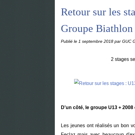
Retour sur les st
Groupe Biathlon
Publié le
1 septembre 2018
par GUC G
2 stages se
D'un côté, le groupe U13 + 2008 é
Les jeunes ont réalisés un bon vo
Feclaz mais avec beaucoup d'exe