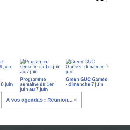
e
Programme
Green GUC Games
8 juin
semaine du 1er
- dimanche 7 juin
juin au 7 juin
A vos agendas : Réunion... »