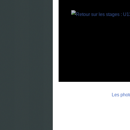
Les phot