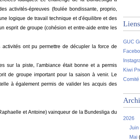
es activités-épreuves (foulée bondissante, proprio,
s une logique de travail technique et d'équilibre et des
Liens
 un esprit de groupe (cohésion et entre-aide entre les
GUC Gr
activités ont pu permettre de décupler la force de
Facebo
Instag
es sur la piste, l'ambiance était bonne et a permis
Kiwi Pr
rit de groupe important pour la saison à venir. Le
Comité
etelle à également permis de valider les acquis des
Arch
Raphaelle et Antoine) vainqueur de la Bundesliga du
2026
Juin
Mai
(