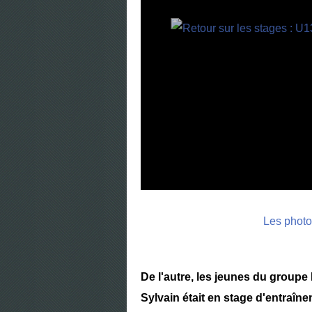
Les photo
De l'autre, les jeunes du group
Sylvain était en stage d'entraîn