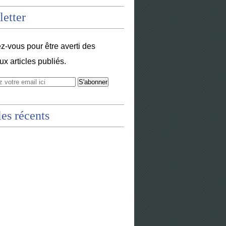
etter
-vous pour être averti des
x articles publiés.
les récents