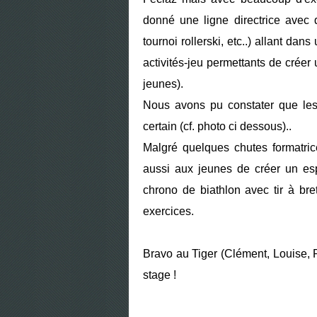
donné une ligne directrice avec d
tournoi rollerski, etc..) allant dan
activités-jeu permettants de créer
jeunes).
Nous avons pu constater que les 
certain (cf. photo ci dessous)..
Malgré quelques chutes formatric
aussi aux jeunes de créer un esp
chrono de biathlon avec tir à br
exercices.
Bravo au Tiger (Clément, Louise, 
stage !