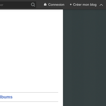
Connexion
+
Créer mon blog
lbums