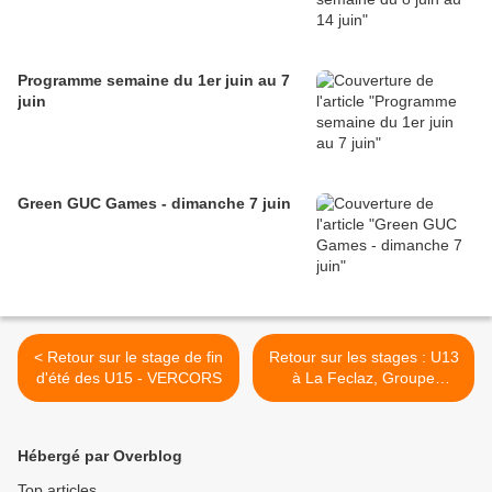
Programme semaine du 1er juin au 7
juin
Green GUC Games - dimanche 7 juin
< Retour sur le stage de fin
Retour sur les stages : U13
d'été des U15 - VERCORS
à La Feclaz, Groupe
Biathlon 50m à Bessans >
Hébergé par Overblog
Top articles