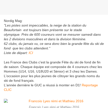
Nordig M
ag:
"Les pistes sont impeccables, la neige de la station du
Beaufortain est toujours bien présente sur le stade
olympique. Près de 600 coureurs vont se mesurer samedi dans
les 2 divisions masculines et dans la division féminine.
62 clubs, du jamais vu, ce sera donc bien la grande fête du ski de
fond que les clubs attendent."
Liste de départ:
ICI
Les France des Clubs c'est la grande Fête du ski de fond de fin
de saison. Chaque équipe est composée de 4 coureurs chez les
Hommes (U14, U16, U18U20 et Sénior) et 3 chez les Dames.
L'occasion pour les plus jeunes de côtoyer les grands noms du
ski de fond français.
L'année dernière le GUC a réussi à monter en D1!
Reportage
CLIC
Francois Lyes rémi et Mathieu 2016