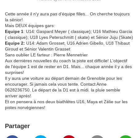
Cette année il n'y aura pas d'équipe filles... On cherche toujours
la sénior!
Mais DEUX équipes gars:
Equipe 1
: U14: Gaspard Meyer ( classique); U16 Mathieu Garcia
( classique); U18 Lyes Peterschmitt ( skate) et Sénior Juju (Skate)
Equipe 2:
U14: Adam Grosset, U16 Adrien Gibello, U18 Thibaut
Giroud et Sénior Valentin Grasset
Sans oublier LE farteur : Pierre Mennetrier
Aux dernières nouvelles du coach la piste est difficile! L'objectif
de l'équipe 1 est de rester en D1. Mais... chaque année il y a des
surprises!
Il y aura une voiture au départ demain de Grenoble pour les
encourager. Si jamais cela vous tente. Contact Anne
0628236750. Le départ de la D1 est à midi. la pluie semble
arriver aprés!
Et on pensera à nos deux biathlétes U16, Maya et Zélie sur les
pistes norvégiennes!
Partager