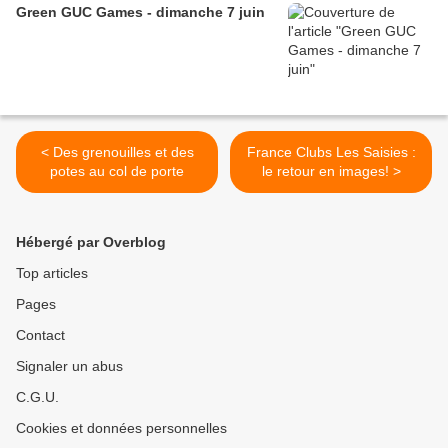
Green GUC Games - dimanche 7 juin
< Des grenouilles et des
France Clubs Les Saisies :
potes au col de porte
le retour en images! >
Hébergé par Overblog
Top articles
Pages
Contact
Signaler un abus
C.G.U.
Cookies et données personnelles