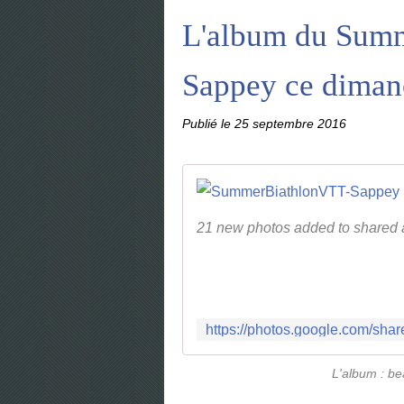
L'album du Sum
Sappey ce diman
Publié le
25 septembre 2016
21 new photos added to shared
L'album : be