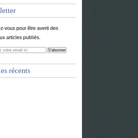
etter
-vous pour être averti des
x articles publiés.
les récents