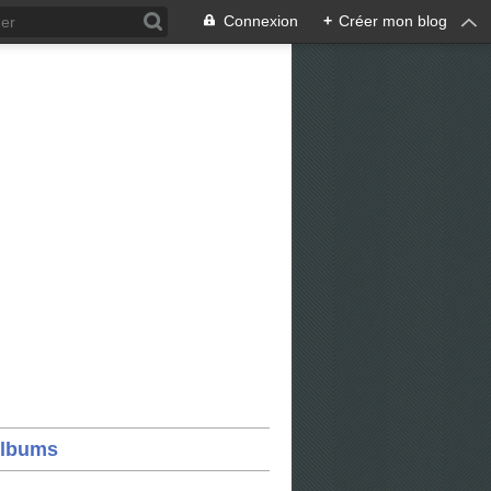
Connexion
+
Créer mon blog
lbums