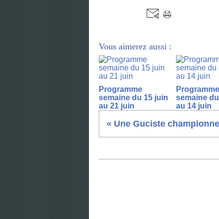
Vous aimerez aussi :
Programme
Programm
semaine du 15 juin
semaine du 
au 21 juin
au 14 juin
« Une Guciste championne.