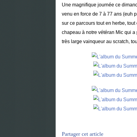
Une magnifique journée ce dimanch
venu en force de 7 à 77 ans (euh pa
sur ce parcours tout en herbe, tout
chapeau à notre vétéran Mic qui a pr
très large vainqueur au scratch, to
Partager cet article