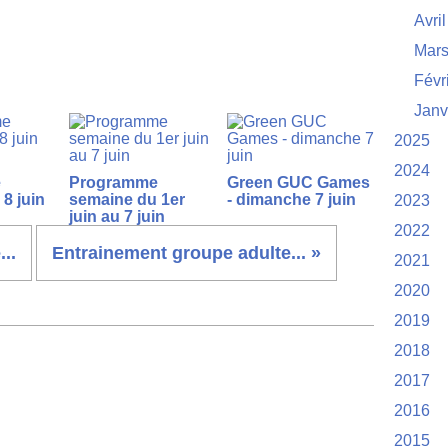
Avril
Mar
Févr
Janv
2025
2024
e
Programme
Green GUC Games
8 juin
semaine du 1er
- dimanche 7 juin
2023
juin au 7 juin
2022
..
Entrainement groupe adulte... »
2021
2020
2019
2018
2017
2016
2015