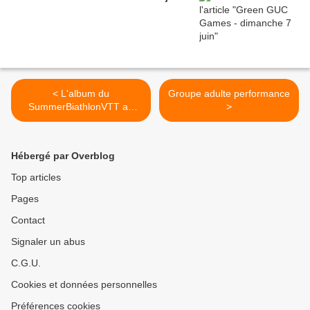
< L'album du
Groupe adulte performance
SummerBiathlonVTT au
>
Sappey ce dimanche
Hébergé par Overblog
Top articles
Pages
Contact
Signaler un abus
C.G.U.
Cookies et données personnelles
Préférences cookies