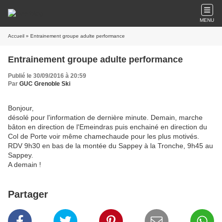
MENU
Accueil
» Entrainement groupe adulte performance
Entrainement groupe adulte performance
Publié le 30/09/2016 à 20:59
Par
GUC Grenoble Ski
Bonjour,
désolé pour l'information de dernière minute. Demain, marche
bâton en direction de l'Emeindras puis enchainé en direction du
Col de Porte voir même chamechaude pour les plus motivés.
RDV 9h30 en bas de la montée du Sappey à la Tronche, 9h45 au
Sappey.
A demain !
Partager