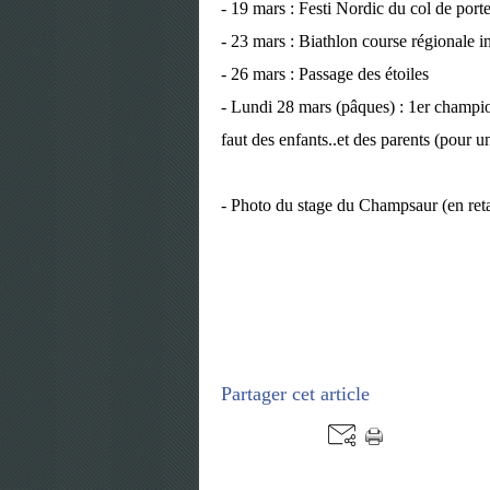
- 19 mars : Festi Nordic du col de port
- 23 mars : Biathlon course régionale 
- 26 mars : Passage des étoiles
- Lundi 28 mars (pâques) : 1er champion
faut des enfants..et des parents (pour u
- Photo du stage du Champsaur (en reta
Partager cet article