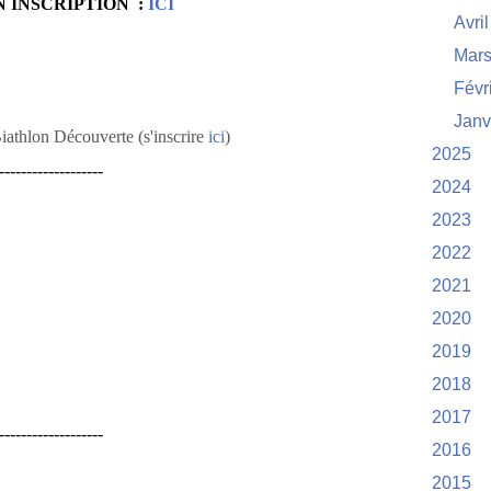
PTION :
IC
I
Avril
Mar
Févr
Janv
iathlon Découverte (s'inscrire
ici
)
2025
-------------------
2024
2023
2022
2021
2020
2019
2018
2017
-------------------
2016
2015