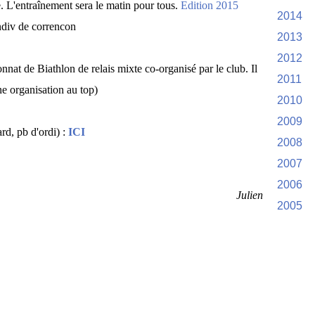
e. L'entraînement sera le matin pour tous.
Edition 2015
2014
indiv de correncon
2013
2012
nat de Biathlon de relais mixte co-organisé par le club. Il
2011
ne organisation au top)
2010
2009
rd, pb d'ordi) :
ICI
2008
2007
2006
Julien
2005