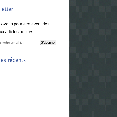
etter
-vous pour être averti des
x articles publiés.
les récents