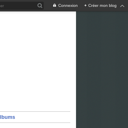
Connexion
+
Créer mon blog
lbums