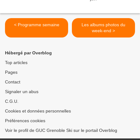
< Programme semaine
Les albums photos du
week-end >
Hébergé par Overblog
Top articles
Pages
Contact
Signaler un abus
C.G.U.
Cookies et données personnelles
Préférences cookies
Voir le profil de GUC Grenoble Ski sur le portail Overblog