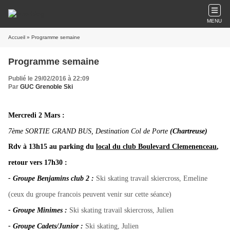
MENU
Accueil
» Programme semaine
Programme semaine
Publié le 29/02/2016 à 22:09
Par
GUC Grenoble Ski
Mercredi 2 Mars :
7ème SORTIE GRAND BUS, Destination Col de Porte
(Chartreuse)
Rdv à 13h15 au parking du
local du club Boulevard Clemenenceau
,
retour vers 17h30 :
- Groupe
Benjamins club 2 :
Ski skating travail skiercross, Emeline
(ceux du groupe francois peuvent venir sur cette séance)
- Groupe
Minimes :
Ski skating travail skiercross, Julien
- Groupe Cadets/Junior :
Ski skating, Julien