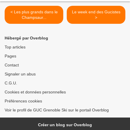
< Les plus grands dans le
Le week end des Gucistes
Champsaur...
>
Hébergé par Overblog
Top articles
Pages
Contact
Signaler un abus
C.G.U.
Cookies et données personnelles
Préférences cookies
Voir le profil de GUC Grenoble Ski sur le portail Overblog
Créer un blog sur Overblog