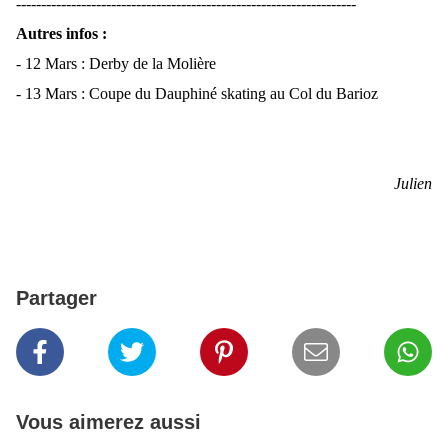
--------------------------------------------------------------------
Autres infos :
- 12 Mars : Derby de la Molière
- 13 Mars : Coupe du Dauphiné skating au Col du Barioz
Julien
Partager
Vous aimerez aussi