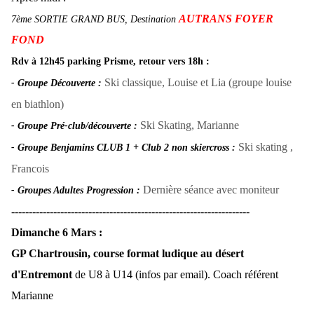
AUTRANS FOYER
7ème SORTIE GRAND BUS, Destination
FOND
Rdv à 12h45 parking Prisme, retour vers 18h :
Ski classique, Louise et Lia (groupe louise
- Groupe Découverte
:
en biathlon)
Ski Skating, Marianne
- Groupe Pré-club/découverte
:
Ski skating ,
- Groupe Benjamins CLUB 1 + Club 2 non skiercross
:
Francois
Dernière séance avec moniteur
- Groupes Adultes Progression :
--------------------------------------------------------------------
Dimanche 6 Mars :
GP Chartrousin, course format ludique au désert
d'Entremont
de U8 à U14 (infos par email). Coach référent
Marianne