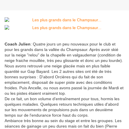
Coach Julien
: Quatre jours un peu nouveaux pour le club et
pour les grands dans la vallée du Champsaur. Après avoir skié
sur la neige "relou" de la chapelle en valgaudemar (condition de
neige fraiche mouillée, très peu glissante et donc un peu lourde).
Nous avons retrouvé une neige glacée mais en plus faible
quantité sur Gap Bayard. Les 2 autres sites ont été de très
bonnes surprises : D'abord Orcières qui du fait de son
emplacement, disposait de super piste avec des conditions
froides. Puis Ancelle, ou nous avons passé la journée de Mardi et
ou les pistes étaient vraiment top.
De ce fait, un bon volume d'entraînement pour tous, hormis les
quelques malades. Quelques retours techniques utiles d'abord
sur les mouvements de propulsions puis dans un deuxième
temps sur de l'endurance force haut du corps.
Ambiance très bonne au sein du stage et entre les groupes. Les
séances de gainage un peu dures mais on fait du bien (Pierre