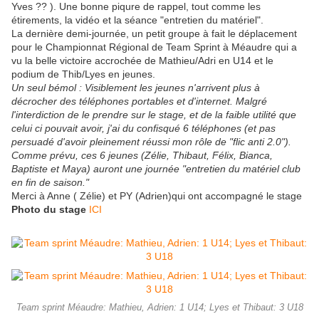
Yves ?? ). Une bonne piqure de rappel, tout comme les
étirements, la vidéo et la séance "entretien du matériel".
La dernière demi-journée, un petit groupe à fait le déplacement
pour le Championnat Régional de Team Sprint à Méaudre qui a
vu la belle victoire accrochée de Mathieu/Adri en U14 et le
podium de Thib/Lyes en jeunes.
Un seul bémol : Visiblement les jeunes n'arrivent plus à
décrocher des téléphones portables et d'internet. Malgré
l'interdiction de le prendre sur le stage, et de la faible utilité que
celui ci pouvait avoir, j'ai du confisqué 6 téléphones (et pas
persuadé d'avoir pleinement réussi mon rôle de "flic anti 2.0").
Comme prévu, ces 6 jeunes (Zélie, Thibaut, Félix, Bianca,
Baptiste et Maya) auront une journée "entretien du matériel club
en fin de saison."
Merci à Anne ( Zélie) et PY (Adrien)qui ont accompagné le stage
Photo du stage
ICI
Team sprint Méaudre: Mathieu, Adrien: 1 U14; Lyes et Thibaut: 3 U18