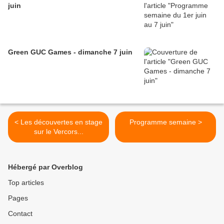
juin
Green GUC Games - dimanche 7 juin
< Les découvertes en stage
Programme semaine >
sur le Vercors...
Hébergé par Overblog
Top articles
Pages
Contact