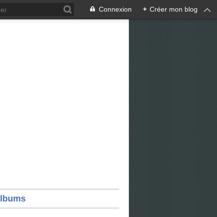
Connexion
+
Créer mon blog
lbums