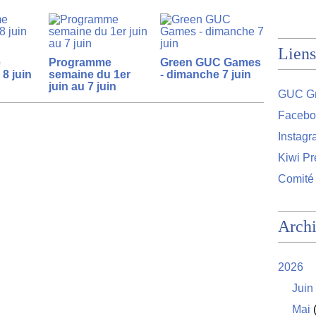
Liens
e
Programme
Green GUC Games
8 juin
semaine du 1er
- dimanche 7 juin
juin au 7 juin
GUC Gr
Facebo
Instag
Kiwi Pr
Comité
Arch
2026
Juin
Mai
(