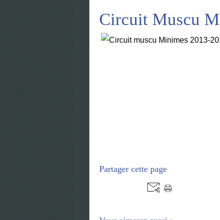
Circuit Muscu M
Partager cette page