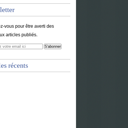
etter
-vous pour être averti des
x articles publiés.
les récents