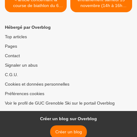
course de biathlon du 6
novembre (14h à 16h
novembre
bachelard ) course à pied >
Hébergé par Overblog
Top articles
Pages
Contact
Signaler un abus
C.G.U.
Cookies et données personnelles
Préférences cookies
Voir le profil de GUC Grenoble Ski sur le portail Overblog
Créer un blog sur Overblog
Créer un blog