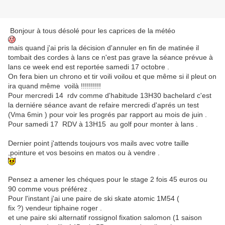
Bonjour à tous désolé pour les caprices de la météo
mais quand j'ai pris la décision d'annuler en fin de matinée il
tombait des cordes à lans ce n'est pas grave la séance prévue à
lans ce week end est reportée samedi 17 octobre .
On fera bien un chrono et tir voili voilou et que même si il pleut on
ira quand même voilà !!!!!!!!!!
Pour mercredi 14 rdv comme d'habitude 13H30 bachelard c'est
la derniére séance avant de refaire mercredi d'aprés un test
(Vma 6min ) pour voir les progrés par rapport au mois de juin .
Pour samedi 17 RDV à 13H15 au golf pour monter à lans .
Dernier point j'attends toujours vos mails avec votre taille
,pointure et vos besoins en matos ou à vendre .
Pensez a amener les chéques pour le stage 2 fois 45 euros ou
90 comme vous préférez .
Pour l'instant j'ai une paire de ski skate atomic 1M54 (
fix ?) vendeur tiphaine roger .
et une paire ski alternatif rossignol fixation salomon (1 saison