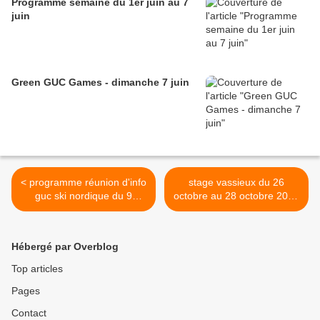
Programme semaine du 1er juin au 7
juin
Green GUC Games - dimanche 7 juin
< programme réunion d'info
stage vassieux du 26
guc ski nordique du 9
octobre au 28 octobre 2009
octobre
>
Hébergé par Overblog
Top articles
Pages
Contact