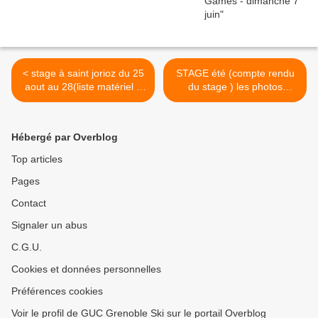
< stage à saint jorioz du 25
STAGE été (compte rendu
aout au 28(liste matériel à
du stage ) les photos
prendre et rappel horaire )
arrivent bientôt >
Hébergé par Overblog
Top articles
Pages
Contact
Signaler un abus
C.G.U.
Cookies et données personnelles
Préférences cookies
Voir le profil de GUC Grenoble Ski sur le portail Overblog