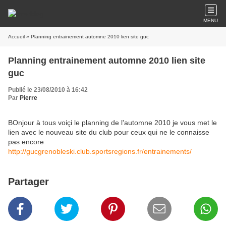
MENU
Accueil
» Planning entrainement automne 2010 lien site guc
Planning entrainement automne 2010 lien site
guc
Publié le 23/08/2010 à 16:42
Par
Pierre
BOnjour à tous voiçi le planning de l'automne 2010 je vous met le
lien avec le nouveau site du club pour ceux qui ne le connaisse
pas encore
http://gucgrenobleski.club.sportsregions.fr/entrainements/
Partager