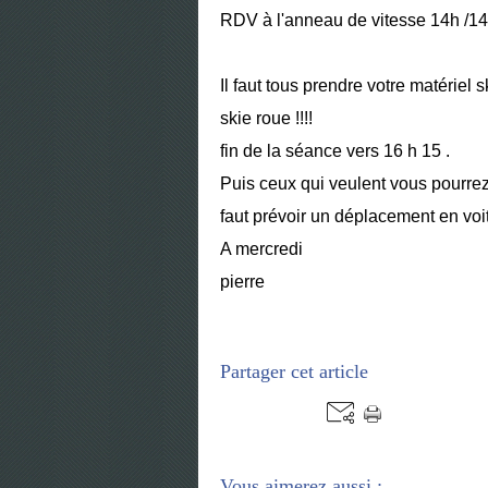
RDV à l'anneau de vitesse 14h /14 
Il faut tous prendre votre matériel 
skie roue !!!!
fin de la séance vers 16 h 15 .
Puis ceux qui veulent vous pourrez 
faut prévoir un déplacement en voi
A mercredi
pierre
Partager cet article
Vous aimerez aussi :