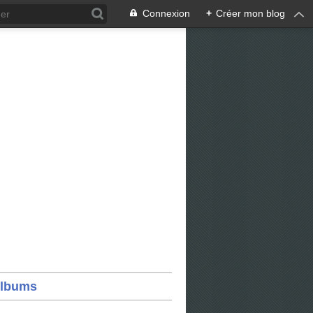
Connexion
+
Créer mon blog
lbums