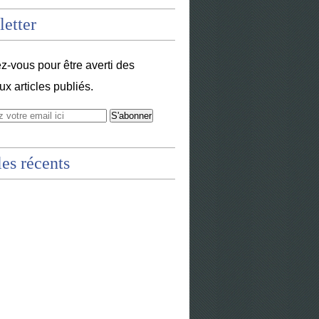
etter
-vous pour être averti des
x articles publiés.
les récents