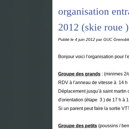
organisation ent
2012 (skie roue 
Publié le
4 juin 2012
par GUC Grenoble
Bonjour voici l'organisation pour l
Groupe des grands
: (minimes 2/c
RDV à l'anneau de vitesse à 14 h
Déplacement jusqu’à saint martin d
d'orientation (étape 3 ) de 17 h à 
Si un parent peut faire la sortie VT
Groupe des petits
(poussins / ben