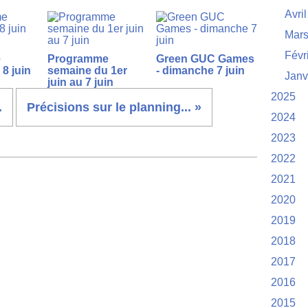
Avril
Mar
Févr
e
Programme
Green GUC Games
8 juin
semaine du 1er
- dimanche 7 juin
Janv
juin au 7 juin
2025
.
Précisions sur le planning... »
2024
2023
2022
2021
2020
2019
2018
2017
2016
2015