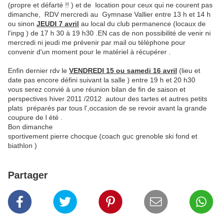
(propre et défarté !! ) et de location pour ceux qui ne courent pas
dimanche, RDV mercredi au Gymnase Vallier entre 13 h et 14 h
ou sinon
JEUDI 7 avril
au local du club permanence (locaux de
l'inpg ) de 17 h 30 à 19 h30 .EN cas de non possibilité de venir ni
mercredi ni jeudi me prévenir par mail ou téléphone pour
convenir d'un moment pour le matériel à récupérer .
Enfin dernier rdv le
VENDREDI 15 ou samedi 16 avril
(lieu et
date pas encore défini suivant la salle ) entre 19 h et 20 h30
vous serez convié à une réunion bilan de fin de saison et
perspectives hiver 2011 /2012 autour des tartes et autres petits
plats préparés par tous l',occasion de se revoir avant la grande
coupure de l été .
Bon dimanche
sportivement pierre chocque (coach guc grenoble ski fond et
biathlon )
Partager