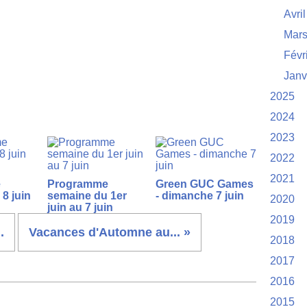
Avril
Mar
Févr
Janv
2025
2024
2023
2022
2021
e
Programme
Green GUC Games
8 juin
semaine du 1er
- dimanche 7 juin
2020
juin au 7 juin
2019
.
Vacances d'Automne au... »
2018
2017
2016
2015