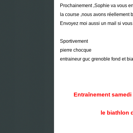
Prochainement ,Sophie va vous envo
la course ,nous avons réellement b
Envoyez moi aussi un mail si vous 
Sportivement
pierre chocque
entraineur guc grenoble fond et bi
Entraînement samedi 1
le biathlon