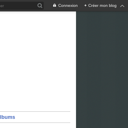
Connexion
+
Créer mon blog
lbums