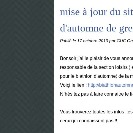
mise à jour du si
d'automne de gr
Publié le
17 octobre 2013
par GUC Gre
Bonsoir j'ai le plaisir de vous ann
responsable de la section loisirs 
pour le biathlon d'automne) de la m
Voiçi le lien :
http://biathlonautomn
N’hésitez pas à faire connaitre le 
Vous trouverez toutes les infos ,les
ceux qui connaissent pas !!