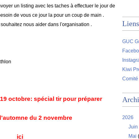
yer un listing avec les taches à effectuer le jour de
esoin de vous ce jour la pour un coup de main .
Liens
souhaitez nous aider dans l'organisation .
GUC Gr
Facebo
Instag
athlon
Kiwi Pr
Comité
9 octobre: spécial tir pour préparer
Arch
 d'automne du 2 novembre
2026
Juin
ici
Mai
(