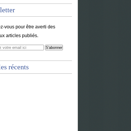
etter
-vous pour être averti des
x articles publiés.
les récents