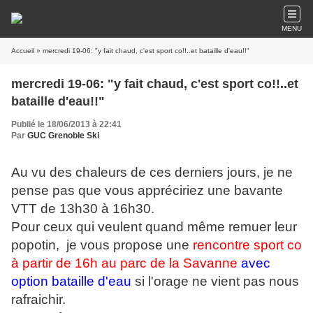
MENU
Accueil
» mercredi 19-06: "y fait chaud, c'est sport co!!..et bataille d'eau!!"
mercredi 19-06: "y fait chaud, c'est sport co!!..et
bataille d'eau!!"
Publié le 18/06/2013 à 22:41
Par
GUC Grenoble Ski
Au vu des chaleurs de ces derniers jours, je ne
pense pas que vous appréciriez une bavante
VTT de 13h30 à 16h30.
Pour ceux qui veulent quand même remuer leur
popotin, je vous propose une
rencontre sport co
à partir de 16h au parc de la Savanne
avec
option bataille d'eau
si l'orage ne vient pas nous
rafraichir.