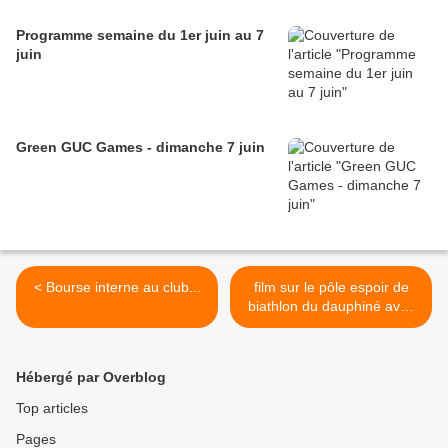
Programme semaine du 1er juin au 7
juin
Green GUC Games - dimanche 7 juin
< Bourse interne au club...
film sur le pôle espoir de
biathlon du dauphiné avec
thierry dusserre au
commande >
Hébergé par Overblog
Top articles
Pages