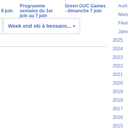
e
Programme
Green GUC Games
Avril
8 juin
semaine du 1er
- dimanche 7 juin
Mar
juin au 7 juin
Févr
Week end ski à bessans... »
Janv
2025
2024
2023
2022
2021
2020
2019
2018
2017
2016
2015