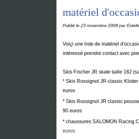
matériel d'occas
Publié le
23 novembre 2009
par Estell
Voiçi une liste de matériel d'occas
intéressé prendre contact avec pie
Skis Fischer JR skate taille 162 (
* Skis Rossignol JR classic Klister 
euros
* Skis Rossignol JR classic pousset
90 euros
* chaussures SALOMON
Racing Cl
euros