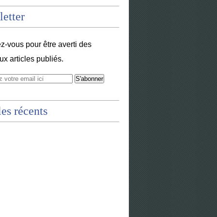
etter
-vous pour être averti des
x articles publiés.
les récents