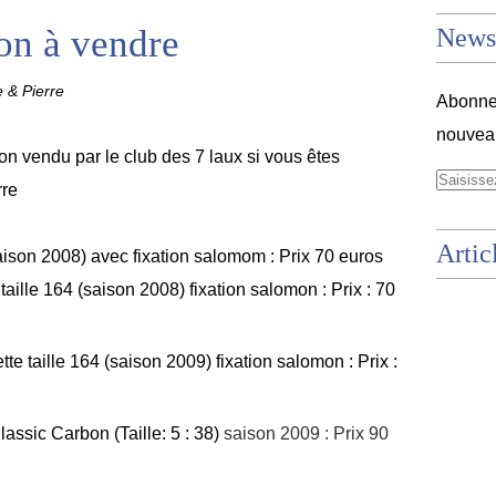
ion à vendre
Newsl
e & Pierre
Abonnez
nouveau
ion vendu par le club des 7 laux si vous êtes
rre
Artic
saison 2008) avec fixation salomom : Prix 70 euros
taille 164 (saison 2008) fixation salomon : Prix : 70
te taille 164 (saison 2009) fixation salomon : Prix :
assic Carbon (Taille: 5 : 38)
saison 2009 : Prix 90