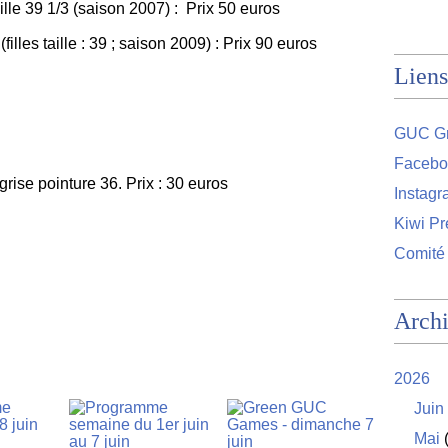
le 39 1/3 (saison 2007) : Prix 50 euros
lles taille : 39 ; saison 2009) : Prix 90 euros
Liens
GUC Gr
Facebo
rise pointure 36. Prix : 30 euros
Instag
Kiwi Pr
Comité
Arch
2026
Juin
Mai
(