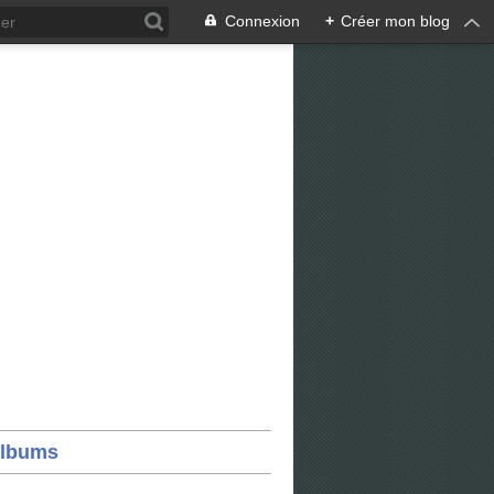
Connexion
+
Créer mon blog
lbums