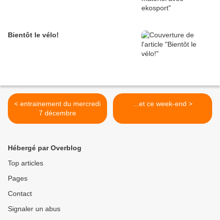
Bientôt le vélo!
< entrainement du mercredi
...et ce week-end >
7 décembre
Hébergé par Overblog
Top articles
Pages
Contact
Signaler un abus