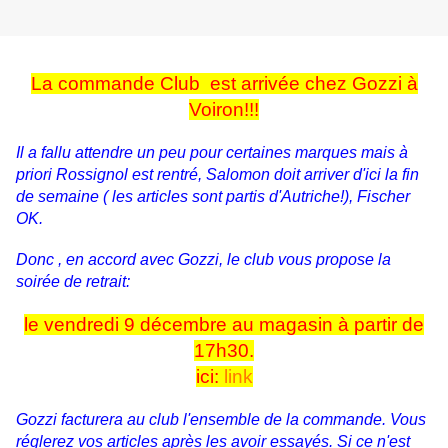
La commande Club est arrivée chez Gozzi à
Voiron!!!
Il a fallu attendre un peu pour certaines marques mais à
priori Rossignol est rentré, Salomon doit arriver d'ici la fin
de semaine ( les articles sont partis d'Autriche!), Fischer
OK.
Donc , en accord avec Gozzi, le club vous propose la
soirée de retrait:
le vendredi 9 décembre au magasin à partir de
17h30.
ici:
link
Gozzi facturera au club l'ensemble de la commande. Vous
réglerez vos articles après les avoir essayés. Si ce n'est