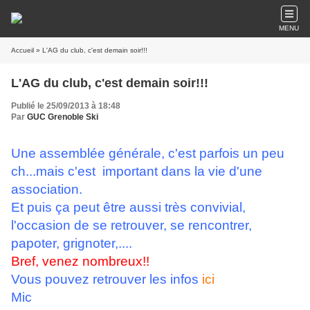
MENU
Accueil
» L'AG du club, c'est demain soir!!!
L'AG du club, c'est demain soir!!!
Publié le 25/09/2013 à 18:48
Par
GUC Grenoble Ski
Une assemblée générale, c'est parfois un peu
ch...mais c'est important dans la vie d'une
association.
Et puis ça peut être aussi très convivial,
l'occasion de se retrouver, se rencontrer,
papoter, grignoter,....
Bref, venez nombreux!!
Vous pouvez retrouver les infos
ici
Mic