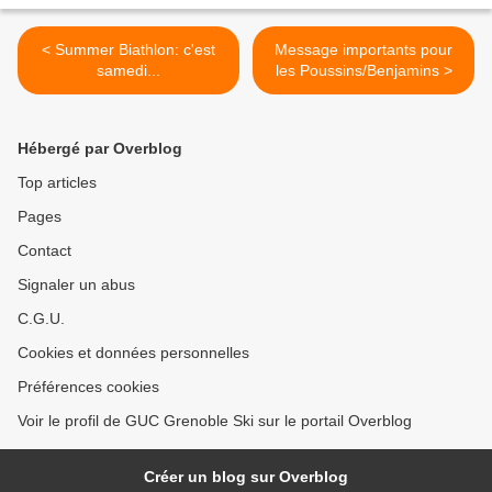
< Summer Biathlon: c'est
Message importants pour
samedi...
les Poussins/Benjamins >
Hébergé par Overblog
Top articles
Pages
Contact
Signaler un abus
C.G.U.
Cookies et données personnelles
Préférences cookies
Voir le profil de GUC Grenoble Ski sur le portail Overblog
Créer un blog sur Overblog