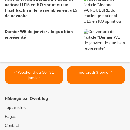
national U15 en KO sprint ou un
Flashback sur le rassemblement u15
de nevache
Dernier WE de janvier : le guc bien
représenté
< Weekend du 30 -31
mercredi 3février >
janvier
Hébergé par Overblog
Top articles
Pages
Contact