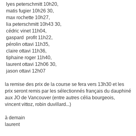
lyes peterschmitt 10h20,
matis fugier 10h26 30,
max rochette 10h27,
lia peterschmitt 10h43 30,
cédric vinet 11h04,
gaspard profit 11h22,
pérolin ottavi 11h35,
claire ottavi 11h36,
tiphaine roger 11h40,
laurent ottavi 12h06 30,
jason ottavi 12h07
la remise des prix de la course se fera vers 13h30 et les
prix seront remis par les sélectionnés français du dauphiné
aux JO de Vancouver (entre autres célia bourgeois,
vincent vittoz, robin duvillard...)
à demain
laurent