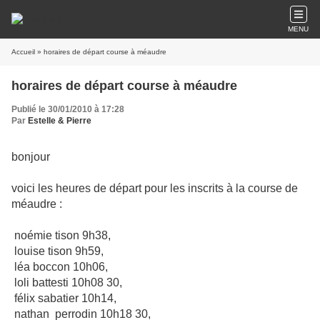
MENU
Accueil
» horaires de départ course à méaudre
horaires de départ course à méaudre
Publié le 30/01/2010 à 17:28
Par
Estelle & Pierre
bonjour
voici les heures de départ pour les inscrits à la course de
méaudre :
noémie tison 9h38,
louise tison 9h59,
léa boccon 10h06,
loli battesti 10h08 30,
félix sabatier 10h14,
nathan perrodin 10h18 30,