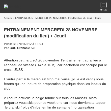
MENU
Accueil
» ENTRAINEMENT MERCREDI 28 NOVEMBRE (modification du lieu) + Jeudi
ENTRAINEMENT MERCREDI 28 NOVEMBRE
(modification du lieu) + Jeudi
Publié le 27/11/2012 à 16:53
Par
GUC Grenoble Ski
Attention ce
mercredi 28 novembre
l'entrainement aura lieu à
l'anneau de vitesse ( 14h à 16 h) car bachelard est occupé par le
cross UNSS .
D'autre part si la méteo est trop mauvaise (pluie est vent ) nous
ferons qu'une heure de préparation physique dans les locaux du
club .
A l'heure actuelle le neige tombe sur tous les Massifs alors
préparez vous skis pour ce week end car nous devrions attaquer
le vrai ski ( plus d'infos en fin de semaine ) organisation