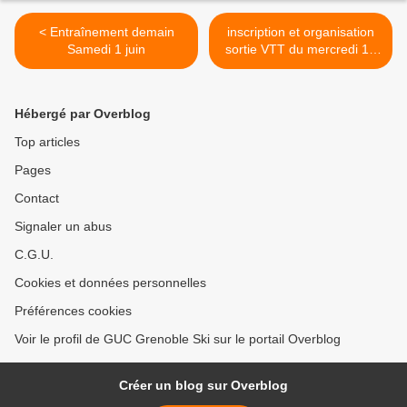
< Entraînement demain
inscription et organisation
Samedi 1 juin
sortie VTT du mercredi 12
juin à saint nizier ( >
Hébergé par Overblog
Top articles
Pages
Contact
Signaler un abus
C.G.U.
Cookies et données personnelles
Préférences cookies
Voir le profil de GUC Grenoble Ski sur le portail Overblog
Créer un blog sur Overblog