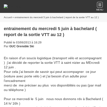
MENU
Accueil
» entrainement du mercredi 5 juin à bachelard ( report de la sortie VTT au 12 )
entrainement du mercredi 5 juin à bachelard (
report de la sortie VTT au 12 )
Publié le 03/06/2013 à 16:29
Par
GUC Grenoble Ski
En raison d'un soucis logistique (transport vélo et accompagnant
) j'ai décidé de reporter la sortie VTT à saint nizier au MErcredi
12 juin .
Pour cela j'ai besoin de savoir qui peut accompagner ce jour
(voiture avec porte vélo ) et j'ai besoin d'un adulte pour
l'encadrement
merci de me préciser au plus vos disponiblités ou pas (par mail
ou téléphone )
Pour ce mercredi le 5 juin nous nous donnons rdv à Bachelard (
14 h/ 16h )