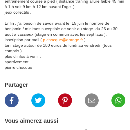
entrainement course à pied ( distance traning allure faible 45 min
à 1 h soit 9 km à 12 km suvant l'age )
jeux collectifs .
Enfin , j'ai besoin de savoir avant le 15 juin le nombre de
benjamin / minimes suceptible de venir au stage du 26 au 30
aout à vassieux (stage en commun avec les sept laux ).
inscription par mail (
p.chocque@orange.fr
)
tarif stage autour de 180 euros du lundi au vendredi (tous
compris )
plus d'infos à venir .
sportivement
pierre chocque
Partager
Vous aimerez aussi