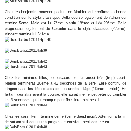
Chez les benjamin, nouveau podium de Mathieu qui confirme sa bonne
condition sur le style classique. Belle course également de Adrien qui
termine 5ème. Malo est lui 7ème. Martin 18ème et Léo 20ème. Belle
progression également de Corentin dans le style classique (22ème).
Vincent termine lui 34ème.
Chez les minimes filles, le parcours est lui aussi très (trop) court.
Manon termineras 10ème à 42 secondes de la 1ère. Zélie continu de
stagner dans les 1ère places de son années d'âge (16ème scratch). En
fartant ces skis avant la course, elle aurait même peut-être pu combler
les 3 secondes qui lui manque pour finir 1ère minimes 1.
Chez les gars, Rémi termine 6ème (5ème dauphinois). Attention à la fin
de saison si il continue à progresser constamment comme ça.