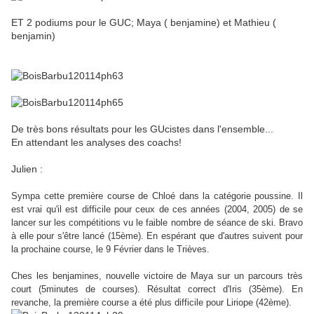
ET 2 podiums pour le GUC; Maya ( benjamine) et Mathieu (
benjamin)
De très bons résultats pour les GUcistes dans l'ensemble...
En attendant les analyses des coachs!
Julien :
Sympa cette première course de Chloé dans la catégorie poussine. Il
est vrai qu'il est difficile pour ceux de ces années (2004, 2005) de se
lancer sur les compétitions vu le faible nombre de séance de ski. Bravo
à elle pour s'être lancé (15ème). En espérant que d'autres suivent pour
la prochaine course, le 9 Février dans le Trièves.
Ches les benjamines, nouvelle victoire de Maya sur un parcours très
court (5minutes de courses). Résultat correct d'Iris (35ème). En
revanche, la première course a été plus difficile pour Liriope (42ème).