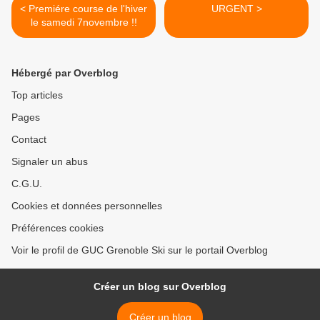
< Premiére course de l'hiver
URGENT >
le samedi 7novembre !!
Hébergé par Overblog
Top articles
Pages
Contact
Signaler un abus
C.G.U.
Cookies et données personnelles
Préférences cookies
Voir le profil de GUC Grenoble Ski sur le portail Overblog
Créer un blog sur Overblog
Créer un blog