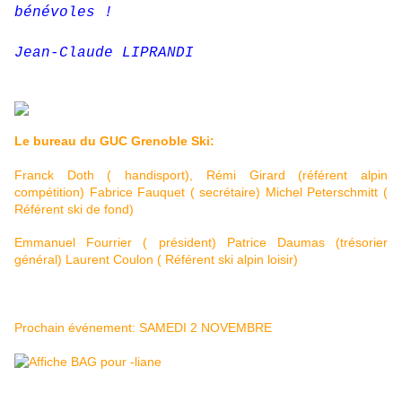
bénévoles !
Jean-Claude LIPRANDI
Le bureau du GUC Grenoble Ski:
Franck Doth ( handisport), Rémi Girard (référent alpin
compétition) Fabrice Fauquet ( secrétaire) Michel Peterschmitt (
Référent ski de fond)
Emmanuel Fourrier ( président) Patrice Daumas (trésorier
général) Laurent Coulon ( Référent ski alpin loisir)
Prochain événement: SAMEDI 2 NOVEMBRE