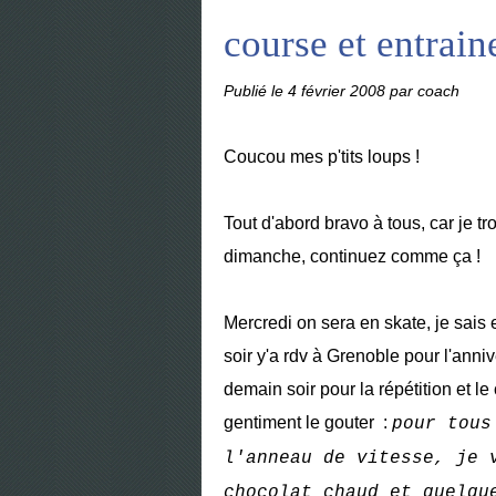
course et entrai
Publié le
4 février 2008
par coach
Coucou mes p'tits loups !
Tout d'abord bravo à tous, car je t
dimanche, continuez comme ça !
Mercredi on sera en skate, je sais 
soir y'a rdv à Grenoble pour l'anniv
demain soir pour la répétition et l
gentiment le gouter :
pour tous
l'anneau de vitesse, je 
chocolat chaud et quelqu