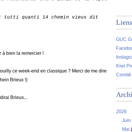
t tutti quanti 14 chemin vieux dit
Liens
GUC Gr
Facebo
 à bien la remercier !
Instag
Kiwi Pr
rbouilly ce week-end en classique ? Merci de me dire
Comité
hein Brieux !)
Arch
irai Brieux...
2026
Juin
Mai
(