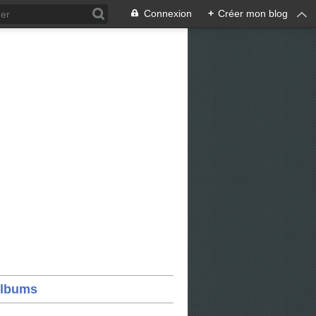
Connexion
+
Créer mon blog
lbums