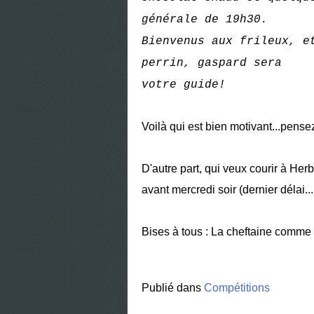
générale de 19h30.
Bienvenus aux frileux, e
perrin, gaspard sera
votre guide!
Voilà qui est bien motivant...pensez
D'autre part, qui veux courir à He
avant mercredi soir (dernier délai...
Bises à tous : La cheftaine comme d
Publié dans
Compétitions