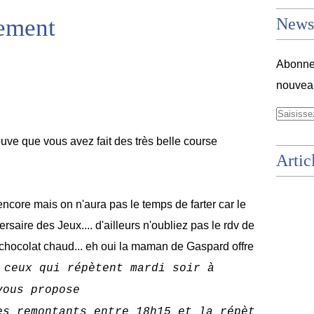
nement
Newsl
Abonnez
nouveau
rouve que vous avez fait des très belle course
Artic
encore mais on n'aura pas le temps de farter car le
ersaire des Jeux.... d'ailleurs n'oubliez pas le rdv de
e chocolat chaud... eh oui la maman de Gaspard offre
 ceux qui répètent mardi soir à
vous propose
es remontants entre 18h15 et la répèt