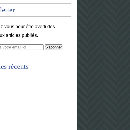
etter
-vous pour être averti des
x articles publiés.
les récents