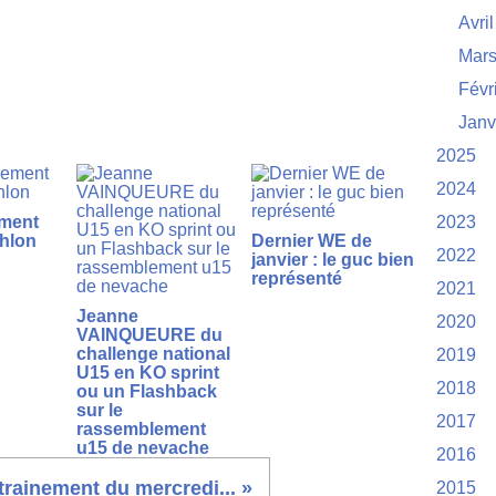
Avril
Mar
Févr
Janv
2025
2024
ment
2023
thlon
Dernier WE de
2022
janvier : le guc bien
représenté
2021
Jeanne
2020
VAINQUEURE du
challenge national
2019
U15 en KO sprint
2018
ou un Flashback
sur le
2017
rassemblement
u15 de nevache
2016
trainement du mercredi... »
2015