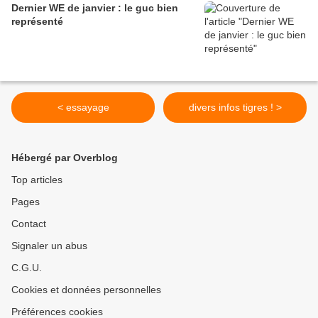
Dernier WE de janvier : le guc bien
représenté
< essayage
divers infos tigres ! >
Hébergé par Overblog
Top articles
Pages
Contact
Signaler un abus
C.G.U.
Cookies et données personnelles
Préférences cookies