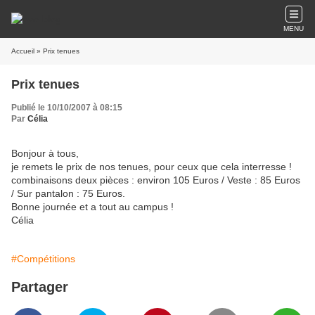
MENU
Accueil
» Prix tenues
Prix tenues
Publié le 10/10/2007 à 08:15
Par
Célia
Bonjour à tous,
je remets le prix de nos tenues, pour ceux que cela interresse !
combinaisons deux pièces : environ 105 Euros / Veste : 85 Euros
/ Sur pantalon : 75 Euros.
Bonne journée et a tout au campus !
Célia
#Compétitions
Partager