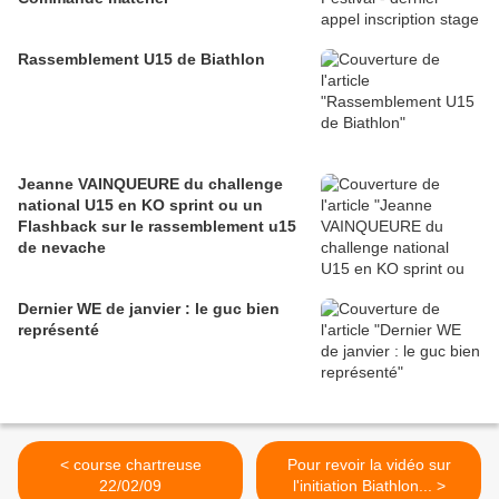
Rassemblement U15 de Biathlon
Jeanne VAINQUEURE du challenge
national U15 en KO sprint ou un
Flashback sur le rassemblement u15
de nevache
Dernier WE de janvier : le guc bien
représenté
< course chartreuse
Pour revoir la vidéo sur
22/02/09
l'initiation Biathlon... >