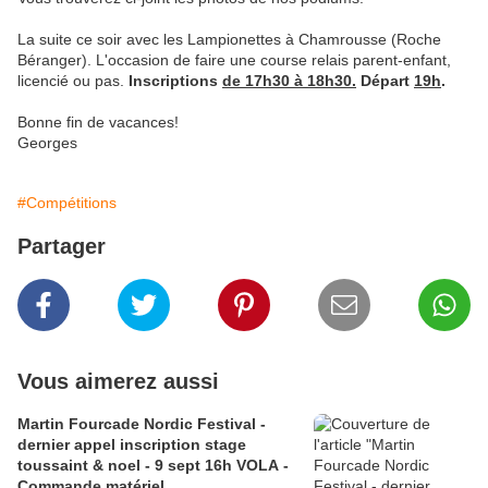
La suite ce soir avec les Lampionettes à Chamrousse (Roche
Béranger). L'occasion de faire une course relais parent-enfant,
licencié ou pas.
Inscriptions
de 17h30 à 18h30.
Départ
19h
.
Bonne fin de vacances!
Georges
#Compétitions
Partager
Vous aimerez aussi
Martin Fourcade Nordic Festival -
dernier appel inscription stage
toussaint & noel - 9 sept 16h VOLA -
Commande matériel