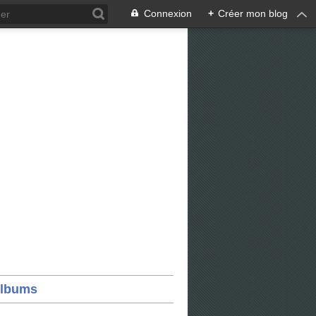
Connexion
+
Créer mon blog
lbums