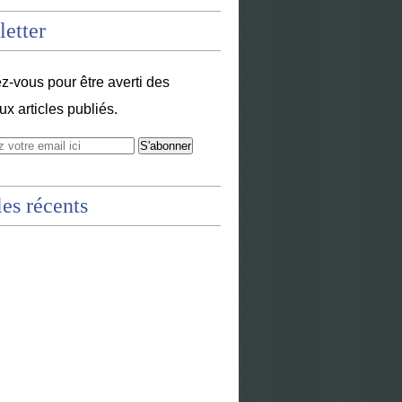
etter
-vous pour être averti des
x articles publiés.
les récents