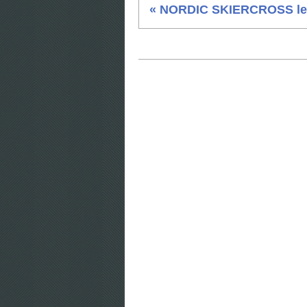
« NORDIC SKIERCROSS le.