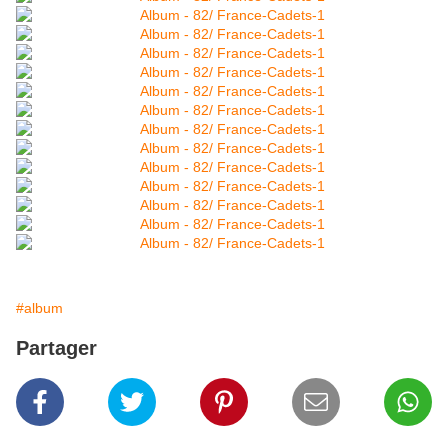
#album
Partager