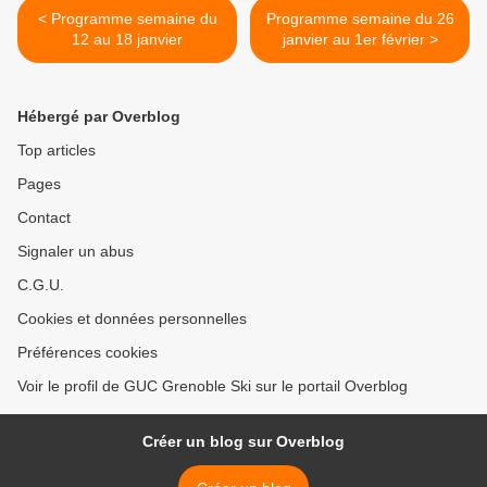
< Programme semaine du
Programme semaine du 26
12 au 18 janvier
janvier au 1er février >
Hébergé par Overblog
Top articles
Pages
Contact
Signaler un abus
C.G.U.
Cookies et données personnelles
Préférences cookies
Voir le profil de GUC Grenoble Ski sur le portail Overblog
Créer un blog sur Overblog