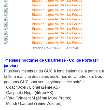
Biathlon Ligue AURA - La Féclaz
📍 Relais nocturne de Chartreuse - Col de Porte (14
janvier)
Plusieurs membres du GUC à fond étaient de la partie sur
la 1ère manche des relais nocturnes de Chartreuse. Des
podiums GUC sont venus rythmer cette soirée :
Coach Axel / Lionel (
2ème
AS)
-
Gaspard / Hugo (
4ème
AS)
-
Véro / Vincent M (
2ème
Mixte Promo)
-
Mehdi / Laurent (
3ème
Vétéran)
-