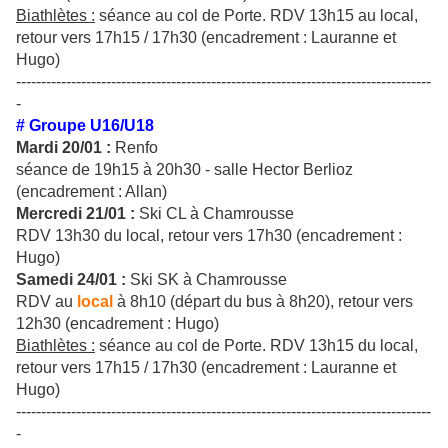
Biathlètes :
séance au col de Porte. RDV 13h15 au local,
retour vers 17h15 / 17h30 (encadrement : Lauranne et
Hugo)
-----------------------------------------------------------------------------------
-
# Groupe U16/U18
Mardi 20/01 :
Renfo
séance de 19h15 à 20h30 - salle Hector Berlioz
(encadrement : Allan)
Mercredi 21/01 :
Ski CL à Chamrousse
RDV 13h30 du local, retour vers 17h30 (encadrement :
Hugo)
Samedi 24/01 :
Ski SK à Chamrousse
RDV au
local
à 8h10 (départ du bus à 8h20), retour vers
12h30 (encadrement : Hugo)
Biathlètes :
séance au col de Porte. RDV 13h15 du local,
retour vers 17h15 / 17h30 (encadrement : Lauranne et
Hugo)
-----------------------------------------------------------------------------------
-