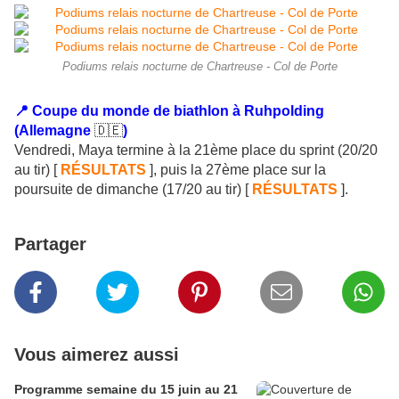
Podiums relais nocturne de Chartreuse - Col de Porte
📍 Coupe du monde de biathlon à Ruhpolding
(Allemagne
🇩🇪
)
Vendredi, Maya termine à la 21ème place du sprint (20/20
au tir)
[
RÉSULTATS
], puis la 27ème place sur la
poursuite de dimanche (17/20 au tir) [
RÉSULTATS
].
Partager
Vous aimerez aussi
Programme semaine du 15 juin au 21