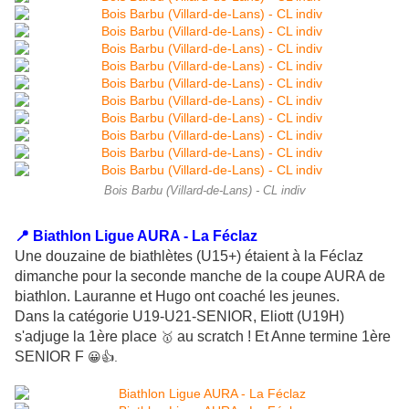
Bois Barbu (Villard-de-Lans) - CL indiv
📍 Biathlon Ligue AURA - La Féclaz
Une douzaine de biathlètes (U15+) étaient à la Féclaz
dimanche pour la seconde manche de la coupe AURA de
biathlon. Lauranne et Hugo ont coaché les jeunes.
Dans la catégorie U19-U21-SENIOR, Eliott (U19H)
s'adjuge la 1ère place
au scratch ! Et Anne termine 1ère
🥇
SENIOR F
😀👍.