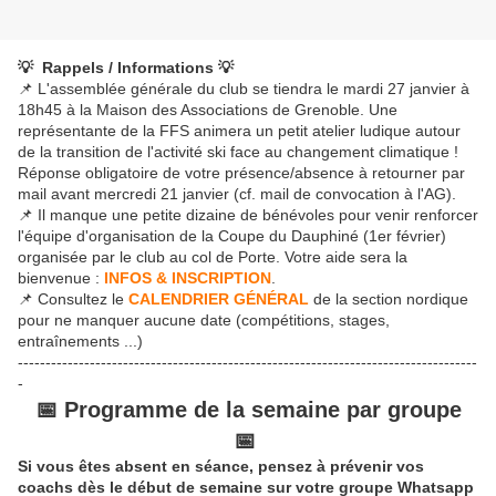
💡 Rappels / Informations 💡
📌 L'assemblée générale du club se tiendra le mardi 27 janvier à
18h45 à la Maison des Associations de Grenoble. Une
représentante de la FFS animera un petit atelier ludique autour
de la transition de l'activité ski face au changement climatique !
Réponse obligatoire de votre présence/absence à retourner par
mail avant mercredi 21 janvier (cf. mail de convocation à l'AG).
📌 Il manque une petite dizaine de bénévoles pour venir renforcer
l'équipe d'organisation de la Coupe du Dauphiné (1er février)
organisée par le club au col de Porte. Votre aide sera la
bienvenue :
INFOS & INSCRIPTION
.
📌 Consultez le
CALENDRIER GÉNÉRAL
de la section nordique
pour ne manquer aucune date (compétitions, stages,
entraînements ...)
-----------------------------------------------------------------------------------
-
📅 Programme de la semaine par groupe
📅
Si vous êtes absent en séance, pensez à prévenir vos
coachs dès le début de semaine sur votre groupe Whatsapp