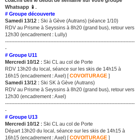
coachs dès le début de semaine sur votre groupe
Whatsapp 📱.
# Groupe découverte
Samedi 13/12 :
Ski à Gève (Autrans) (séance 1/10)
RDV au Prisme à Seyssins à 8h20 (grand bus), retour vers
12h30 (encadrement : Lully)
-----------------------------------------------------------------------------------
-
# Groupe U11
Mercredi 10/12 :
Ski CL au col de Porte
RDV 13h20 du local, séance sur les skis de 14h15 à
16h15 (encadrement : Axel) [
COVOITURAGE
]
Samedi 13/12 :
Ski SK à Gève (Autrans)
RDV au Prisme à Seyssins à 8h20 (grand bus), retour vers
12h30 (encadrement : Axel)
-----------------------------------------------------------------------------------
-
# Groupe U13
Mercredi 10/12 :
Ski CL au col de Porte
Départ 13h20 du local, séance sur les skis de 14h15 à
16h15 (encadrement : Axel) [
COVOITURAGE
]