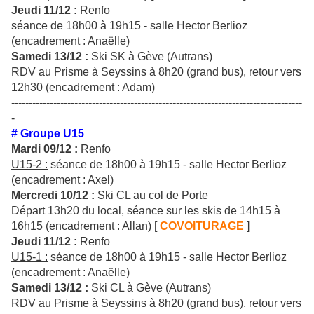
Jeudi 11/12 :
Renfo
séance de 18h00 à 19h15 - salle Hector Berlioz
(encadrement : Anaëlle)
Samedi 13/12 :
Ski SK à Gève (Autrans)
RDV au Prisme à Seyssins à 8h20 (grand bus), retour vers
12h30 (encadrement : Adam)
-----------------------------------------------------------------------------------
-
# Groupe U15
Mardi 09/12 :
Renfo
U15-2 :
séance de 18h00 à 19h15 - salle Hector Berlioz
(encadrement : Axel)
Mercredi 10/12 :
Ski CL au col de Porte
Départ 13h20 du local, séance sur les skis de 14h15 à
16h15 (encadrement : Allan) [
COVOITURAGE
]
Jeudi 11/12 :
Renfo
U15-1 :
séance de 18h00 à 19h15 - salle Hector Berlioz
(encadrement : Anaëlle)
Samedi 13/12 :
Ski CL à Gève (Autrans)
RDV au Prisme à Seyssins à 8h20 (grand bus), retour vers