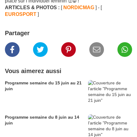
place sur l’individuel féminin
!
👏😀
ARTICLES & PHOTOS :
[
NORDICMAG
] - [
EUROSPORT
]
Partager
Vous aimerez aussi
Programme semaine du 15 juin au 21
juin
Programme semaine du 8 juin au 14
juin