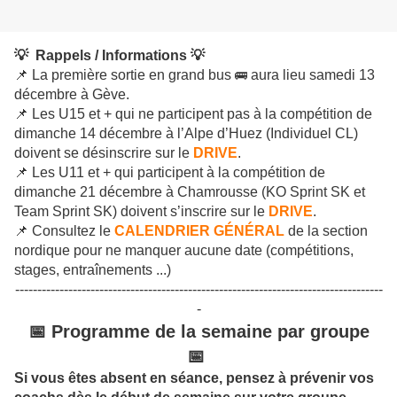
💡 Rappels / Informations 💡
📌 La première sortie en grand bus
aura lieu samedi 13
🚌
décembre à Gève.
📌 Les U15 et + qui ne participent pas à la compétition de
dimanche 14 décembre à l’Alpe d’Huez (Individuel CL)
doivent se désinscrire sur le
DRIVE
.
📌 Les U11 et + qui participent à la compétition de
dimanche 21 décembre à Chamrousse (KO Sprint SK et
Team Sprint SK) doivent s’inscrire sur le
DRIVE
.
📌 Consultez le
CALENDRIER GÉNÉRAL
de la section
nordique pour ne manquer aucune date (compétitions,
stages, entraînements ...)
-----------------------------------------------------------------------------------
-
📅 Programme de la semaine par groupe
📅
Si vous êtes absent en séance, pensez à prévenir vos