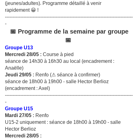
(jeunes/adultes). Programme détaillé à venir
rapidement 😀 !
-----------------------------------------------------------------------------------
-
📅 Programme de la semaine par groupe
📅
Groupe U13
Mercredi 28/05 :
Course à pied
séance de 14h30 à 16h30 au local (encadrement :
Anaëlle)
Jeudi 29/05 :
Renfo (⚠ séance à confirmer)
séance de 18h00 à 19h00 - salle Hector Berlioz
(encadrement : Axel)
-----------------------------------------------------------------------------------
-
Groupe U15
Mardi 27/05 :
Renfo
U15-2 uniquement : séance de 18h00 à 19h00 - salle
Hector Berlioz
Mercredi 28/05 :