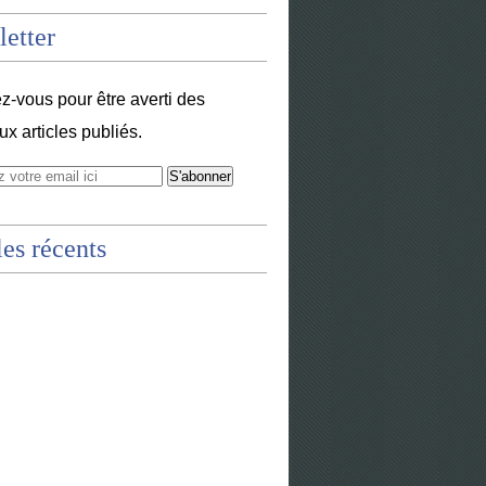
etter
-vous pour être averti des
x articles publiés.
les récents