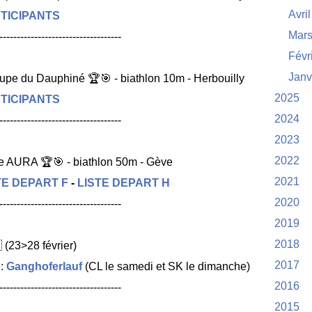
Avril
TICIPANTS
Mar
-----------------------------------
Févr
Janv
pe du Dauphiné 🏆🎯 - biathlon 10m - Herbouilly
2025
TICIPANTS
2024
-----------------------------------
2023
2022
 AURA 🏆🎯 - biathlon 50m - Gève
2021
TE DEPART F
-
LISTE DEPART H
2020
-----------------------------------
2019
2018
 (23>28 février)
2017
 :
Ganghoferlauf
(CL le samedi et SK le dimanche)
2016
-----------------------------------
2015