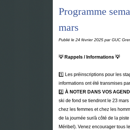
Programme semai
mars
Publié le
24 février 2025
par GUC Gren
💡 Rappels / Informations 💡
1️⃣ Les préinscriptions pour les st
informations ont été transmises pa
2️⃣
À NOTER DANS VOS AGEN
ski de fond se tiendront le 23 mar
chez les femmes et chez les homm
de la journée sur/à côté de la pist
Méribel). Venez encourager tous les 