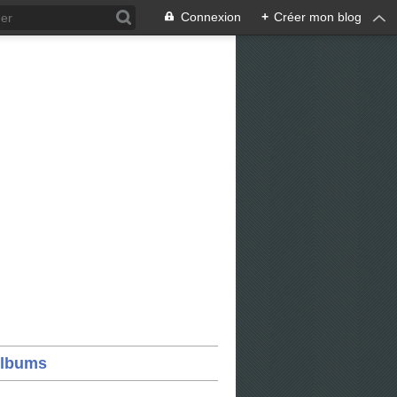
Connexion
+
Créer mon blog
lbums