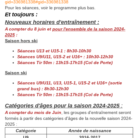
gid=336981338#gid=336981338
Pour les séances, voir le programme plus bas.
Et toujours :
Nouveaux horaires d'entraînement :
A compter du 8 juin et
pour l'ensemble de la saison 2024-
2025
:
Saison hors ski
Séances U13 et U15-1 : 8h30-10h30
Séances U9/U11, U15-2 et U16+ : 10h30-12h30
Séances Tir 50m : 13h15-17h15 (Col de Porte)
Saison ski
Séances U9/U11, U13, U15-1, U15-2 et U16+ (sortie
grand bus) : 8h30-12h30
Séances Tir 50m : 13h15-17h15 (Col de Porte)
Catégories d'âges pour la saison 2024-2025
:
A compter du mois de Juin
, les groupes d'entraînement seront
formés à partir des catégories d'âges de la nouvelle saison 2024-
2025 :
Catégorie
Année de naissance
U9
2016-2017