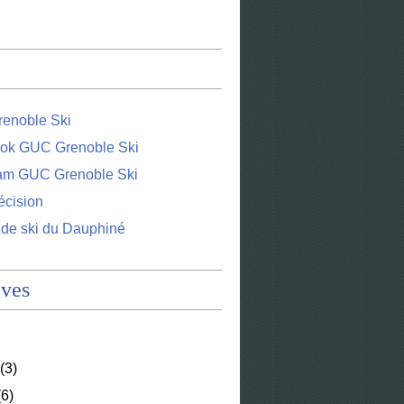
enoble Ski
ok GUC Grenoble Ski
ram GUC Grenoble Ski
écision
 de ski du Dauphiné
ives
(3)
6)