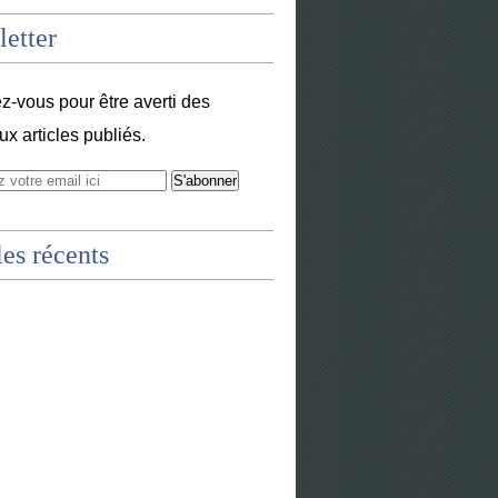
etter
-vous pour être averti des
x articles publiés.
les récents