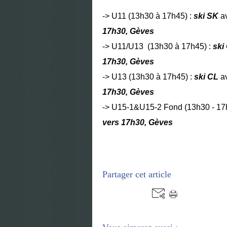
-> U11 (13h30 à
17h45
) :
ski SK
a
17h30, Gèves
-> U11/U13 (13h30 à
17h45
) :
ski
17h30, Gèves
-> U13 (13h30 à
17h45
) :
ski CL
a
17h30, Gèves
-> U15-1&U15-2 Fond (13h30 - 17
vers 17h30, Gèves
Partager cet article