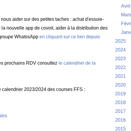
Avril
Mar
 nous aider sur des petites taches : achat d'essuie-
Févr
 la nouvelle app de covoit, aider à la distribution des
Janv
ce groupe WhatssApp
en cliquant sur ce lien depuis
2025
2024
2023
 les prochains RDV consultez
le calendrier de la
2022
2021
2020
le calendrier 2023/2024 des courses FFS :
2019
2018
2017
ales
2016
2015