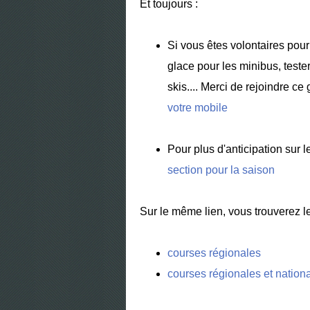
Et toujours :
Si vous êtes volontaires pour
glace pour les minibus, tester
skis.... Merci de rejoindre 
votre mobile
Pour plus d'anticipation sur
section pour la saison
Sur le même lien, vous trouverez 
courses régionales
courses régionales et nation