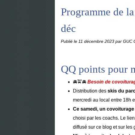
Programme de la
déc
Publié le
11 décembre 2023
par GUC G
QQ points pour 
🚘🚖🚘
Besoin de covoiturag
Distribution des
skis du par
mercredi au local entre 18h e
Ce samedi, un covoiturage
choisi par les coachs. Le lie
diffusé sur ce blog et sur le