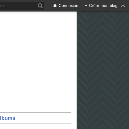
Connexion
+
Créer mon blog
lbums