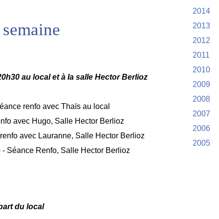
2014
 semaine
2013
2012
2011
2010
h30 au local et à la salle Hector Berlioz
2009
2008
Séance renfo avec Thaïs au local
2007
enfo avec Hugo, Salle Hector Berlioz
2006
renfo avec Lauranne, Salle Hector Berlioz
2005
 - Séance Renfo, Salle Hector Berlioz
rt du local