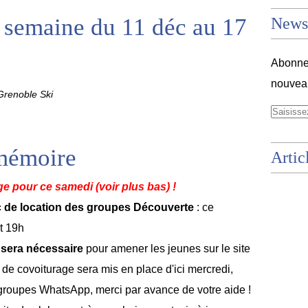
 semaine du 11 déc au 17
Newsl
Abonnez
nouveau
renoble Ski
mémoire
Artic
e pour ce samedi (voir plus bas) !
c de location des groupes Découverte
: ce
t 19h
 sera nécessaire
pour amener les jeunes sur le site
n de covoiturage sera mis en place d'ici mercredi,
s groupes WhatsApp, merci par avance de votre aide !