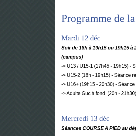
Programme de la
Mardi 12 déc
Soir de 18h à 19h15 ou 19h15 à 20
(campus)
-> U13 / U15-1 (17h45 - 19h15) - 
-> U15-2 (18h - 19h15) - Séance r
-> U16+ (19h15 - 20h30) - Séance 
-> Adulte Guc à fond (20h - 21h30)
Mercredi 13 déc
Séances COURSE A PIED au dépa