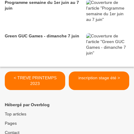
Programme semaine du 1er juin au 7
juin
Green GUC Games - dimanche 7 juin
< TREVE PRINTEMPS
inscription stage été >
2023
Hébergé par Overblog
Top articles
Pages
Contact