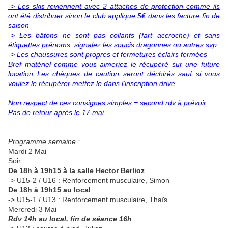
-> Les skis reviennent avec 2 attaches de protection comme ils
ont été distribuer sinon le club applique 5€ dans les facture fin de
saison
-> Les bâtons ne sont pas collants (fart accroche) et sans
étiquettes prénoms, signalez les soucis dragonnes ou autres svp
-> Les chaussures sont propres et fermetures éclairs fermées
Bref matériel comme vous aimeriez le récupéré sur une future
location..Les chèques de caution seront déchirés sauf si vous
voulez le récupérer mettez le dans l'inscription drive
Non respect de ces consignes simples = second rdv à prévoir
Pas de retour après le 17 mai
Programme semaine :
Mardi 2 Mai
Soir
De 18h à 19h15 à la salle Hector Berlioz
-> U15-2 / U16 : Renforcement musculaire, Simon
De 18h à 19h15 au local
-> U15-1 / U13 : Renforcement musculaire, Thaïs
Mercredi 3 Mai
Rdv 14h au local, fin de séance 16h