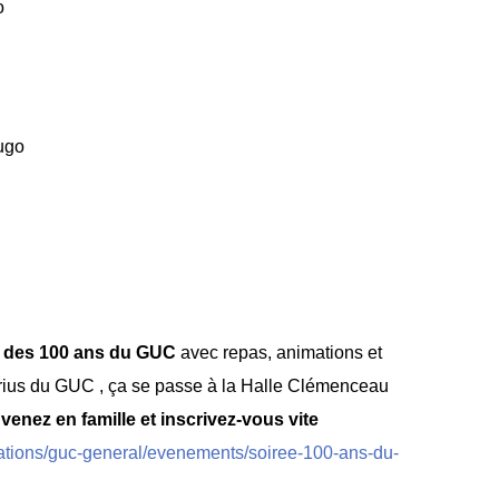
o
Hugo
e des 100 ans du GUC
avec repas, animations et
arius du GUC , ça se passe à la Halle Clémenceau
, venez en famille et inscrivez-vous vite
ations/guc-general/evenements/soiree-100-ans-du-