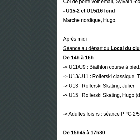
Col de porte voir email, Sylvain -co
- U15-2 et U15/16 fond
Marche nordique, Hugo,
Après midi
Séance au départ du
Local du cl
De 14h à 16h
-> U11/U9 : Biathlon course à pied
-> U13/U11 : Rollerski classique, 
-> U13 : Rollerski Skating, Julien
-> U15 : Rollerski Skating, Hugo 
-> Adultes loisirs : séance PPG 2/5
De 15h45 à 17h30