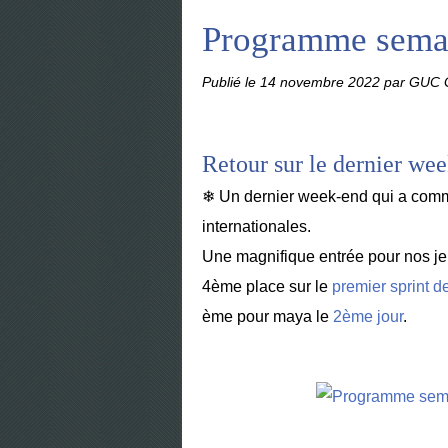
Programme sema
Publié le
14 novembre 2022
par GUC G
Retour sur le dernier we
❄ Un dernier week-end qui a comme
internationales.
Une magnifique entrée pour nos je
4ème place sur le
premier sprint d
ème pour maya le
2ème jour
.