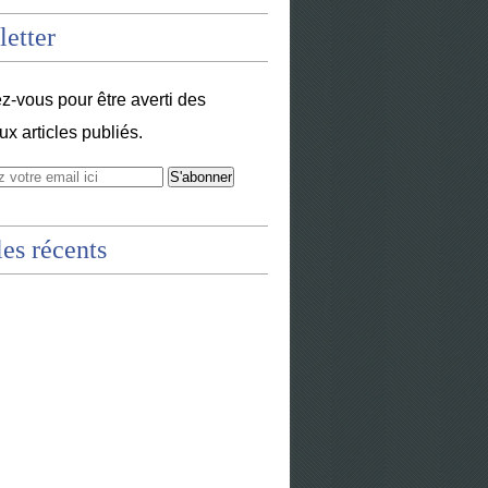
etter
-vous pour être averti des
x articles publiés.
les récents