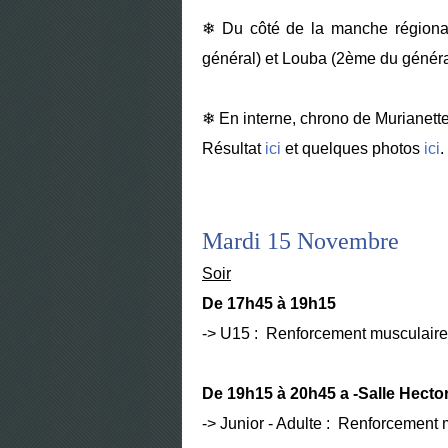
❄ Du côté de la manche régiona
général) et Louba (2ème du généra
❄ En interne, chrono de Murianette
Résultat
ici
et quelques photos
ici
.
Mardi 15 Novembre
Soir
De 17h45 à 19h15
-> U15 : Renforcement musculaire
De 19h15 à 20h45 a -Salle Hecto
-> Junior - Adulte : Renforcement