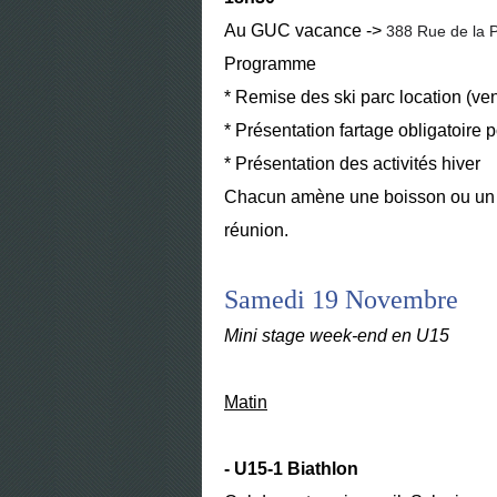
Au GUC vacance ->
388 Rue de la P
Programme
* Remise des ski parc location (ve
* Présentation fartage obligatoire 
* Présentation des activités hiver
Chacun amène une boisson ou un pl
réunion.
Samedi 19 Novembre
Mini stage week-end en U15
Matin
- U15-1 Biathlon