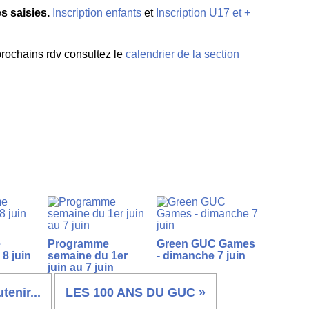
s saisies.
Inscription enfants
et
Inscription U17 et +
 prochains rdv consultez le
calendrier de la section
e
Programme
Green GUC Games
8 juin
semaine du 1er
- dimanche 7 juin
juin au 7 juin
enir...
LES 100 ANS DU GUC »