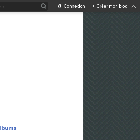
Connexion
+
Créer mon blog
lbums