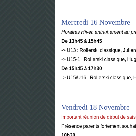
Mercredi 16 Novembre
Horaires Hiver, entraînement au p
De 13h45 à 15h45
-> U13 : Rollerski classique, Julien
-> U15-1 : Rollerski classique, Hu
De 15h45 à 17h30
-> U15/U16 : Rollerski classique,
Vendredi 18 Novembre
Important réunion de début de sais
Présence parents fortement souhai
18h30