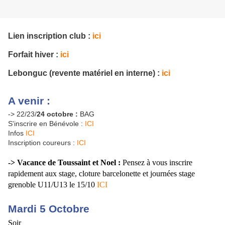
Lien inscription club :
ici
Forfait hiver :
ici
Lebonguc (revente matériel en interne) :
ici
A venir :
-> 22/23/
24 octobre :
BAG
S'inscrire en Bénévole :
ICI
Infos
ICI
Inscription coureurs :
ICI
-> Vacance de Toussaint et Noel :
Pensez à vous inscrire
rapidement aux stage, cloture barcelonette et journées stage
grenoble U11/U13 le 15/10
ICI
Mardi 5 Octobre
Soir