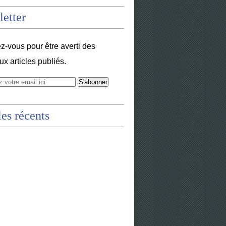
etter
-vous pour être averti des
x articles publiés.
les récents