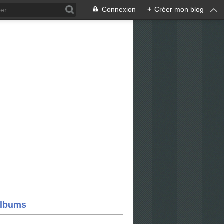
Connexion
+
Créer mon blog
lbums