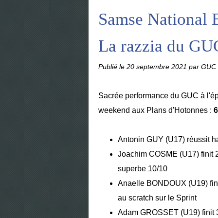
Samse National 
La razzia du GU
Publié le
20 septembre 2021
par GUC 
Sacrée performance du GUC à l'é
weekend aux Plans d'Hotonnes :
6
Antonin GUY (U17) réussit ha
Joachim COSME (U17) finit 2i
superbe 10/10
Anaelle BONDOUX (U19) finit
au scratch sur le Sprint
Adam GROSSET (U19) finit 3