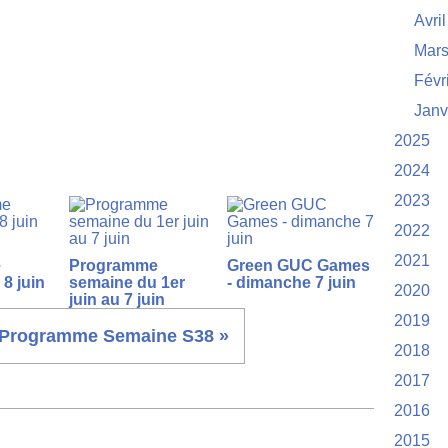
Avril
Mar
Févr
Janv
2025
2024
2023
2022
2021
e
Programme
Green GUC Games
8 juin
semaine du 1er
- dimanche 7 juin
2020
juin au 7 juin
2019
Programme Semaine S38 »
2018
2017
2016
2015