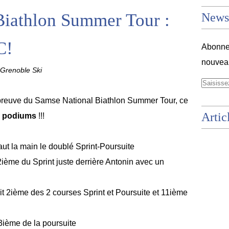
Biathlon Summer Tour :
Newsl
C!
Abonnez
nouveau
Grenoble Ski
preuve du
Samse National Biathlon Summer Tour, ce
Artic
 podiums
!!!
ut la main le doublé Sprint-Poursuite
ème du Sprint juste derrière Antonin avec un
 2ième des 2 courses Sprint et Poursuite et 11ième
ième de la poursuite