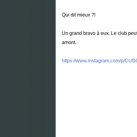
Qui dit mieux ?!
Un grand bravo à eux. Le club peut ê
amont.
https://www.instagram.com/p/CUB