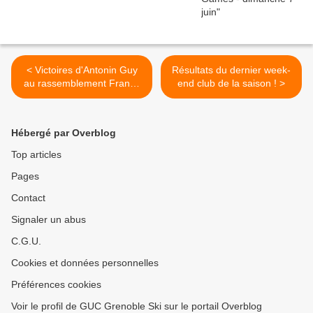
< Victoires d'Antonin Guy
Résultats du dernier week-
au rassemblement France
end club de la saison ! >
U15 Biathlon
Hébergé par Overblog
Top articles
Pages
Contact
Signaler un abus
C.G.U.
Cookies et données personnelles
Préférences cookies
Voir le profil de GUC Grenoble Ski sur le portail Overblog