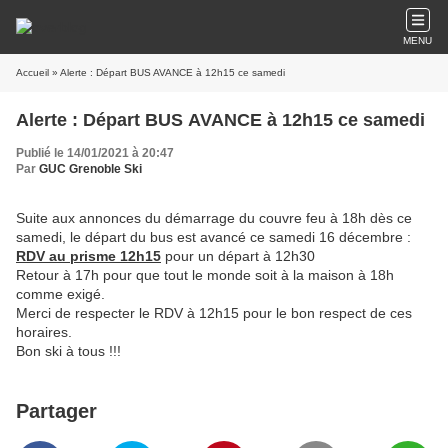
MENU
Accueil
» Alerte : Départ BUS AVANCE à 12h15 ce samedi
Alerte : Départ BUS AVANCE à 12h15 ce samedi
Publié le 14/01/2021 à 20:47
Par
GUC Grenoble Ski
Suite aux annonces du démarrage du couvre feu à 18h dès ce
samedi, le départ du bus est avancé ce samedi 16 décembre :
RDV au prisme 12h15
pour un départ à 12h30
Retour à 17h pour que tout le monde soit à la maison à 18h
comme exigé.
Merci de respecter le RDV à 12h15 pour le bon respect de ces
horaires.
Bon ski à tous !!!
Partager