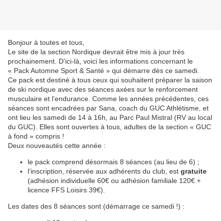
Bonjour à toutes et tous,
Le site de la section Nordique devrait être mis à jour très
prochainement. D’ici-là, voici les informations concernant le
« Pack Automne Sport & Santé » qui démarre dès ce samedi.
Ce pack est destiné à tous ceux qui souhaitent préparer la saison
de ski nordique avec des séances axées sur le renforcement
musculaire et l’endurance. Comme les années précédentes, ces
séances sont encadrées par Sana, coach du GUC Athlétisme, et
ont lieu les samedi de 14 à 16h, au Parc Paul Mistral (RV au local
du GUC). Elles sont ouvertes à tous, adultes de la section « GUC
à fond » compris !
Deux nouveautés cette année :
le pack comprend désormais 8 séances (au lieu de 6) ;
l’inscription, réservée aux adhérents du club, est
gratuite
(adhésion individuelle 60€ ou adhésion familiale 120€ +
licence FFS Loisirs 39€).
Les dates des 8 séances sont (démarrage ce samedi !) :