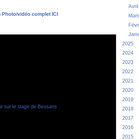
Avril
 Photo/vidéo complet ICI
Mar
Févr
Janv
2025
2024
2023
2022
2021
2020
2019
2018
2017
2016
2015