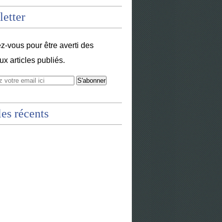
etter
-vous pour être averti des
x articles publiés.
les récents