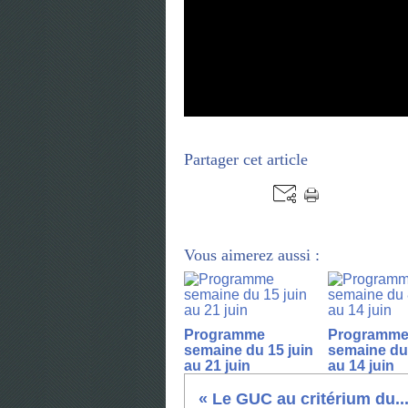
Partager cet article
Vous aimerez aussi :
Programme
Programm
semaine du 15 juin
semaine du 
au 21 juin
au 14 juin
« Le GUC au critérium du..