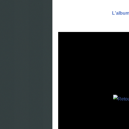
L'album