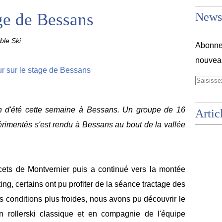
age de Bessans
Newsl
le Ski
Abonnez
nouveau
n d'été cette semaine à Bessans. Un groupe de 16
Artic
érimentés s'est rendu à Bessans au bout de la vallée
acets de Montvernier puis a continué vers la montée
ing, certains ont pu profiter de la séance tractage des
s conditions plus froides, nous avons pu découvrir le
n rollerski classique et en compagnie de l'équipe