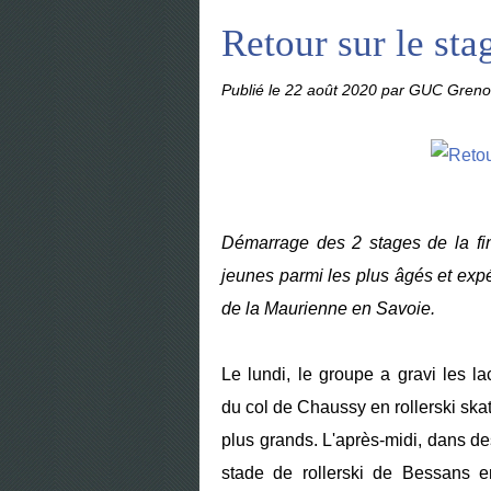
Retour sur le st
Publié le
22 août 2020
par GUC Grenob
Démarrage des 2 stages de la fi
jeunes parmi les plus âgés et exp
de la Maurienne en Savoie.
Le lundi, le groupe a gravi les l
du col de Chaussy en rollerski skat
plus grands. L'après-midi, dans de
stade de rollerski de Bessans e