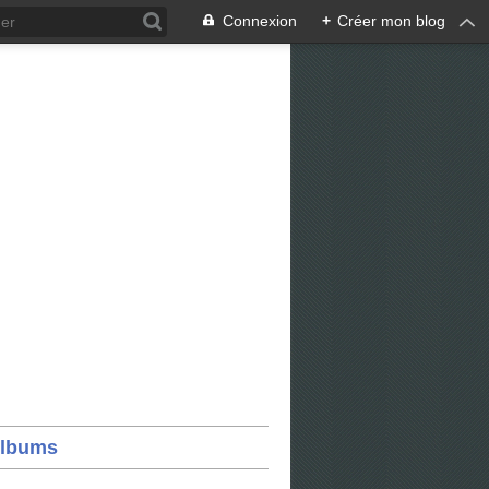
Connexion
+
Créer mon blog
lbums