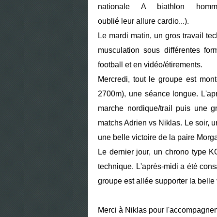
nationale A biathlon ho
oublié leur allure cardio...).
Le mardi matin, un gros travail tec
musculation sous différentes fo
football et en vidéo/étirements.
Mercredi, tout le groupe est mon
2700m), une séance longue. L'apr
marche nordique/trail puis une 
matchs Adrien vs Niklas. Le soir, 
une belle victoire de la paire Morga
Le dernier jour, un chrono type K
technique. L'après-midi a été cons
groupe est allée supporter la belle
Merci à Niklas pour l'accompagnem