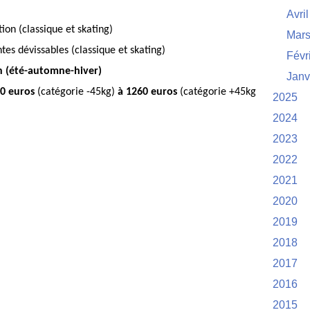
Avril
ion (
classique et skating
)
Mar
tes dévissables (
classique et skating
)
Févr
on (été-automne-hiver)
Janv
0 euros
(catégorie -45kg)
à 1260 euros
(catégorie +45kg
2025
2024
2023
2022
2021
2020
2019
2018
2017
2016
2015