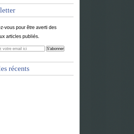
etter
-vous pour être averti des
x articles publiés.
les récents