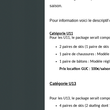
saison.
Pour information voici le descripti
Catégorie U11
Pour les U11, le package serait compo
2 paires de skis (1 paire de skis
1 paire de chaussures :
Modèle 
1 paire de bâtons : Modèle régl
Prix location GUC : 100€/sais
Catégorie U13
Pour les U13, le package serait compo
4 paires de skis (2 skating dont 