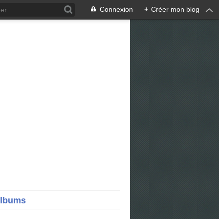
Connexion
+
Créer mon blog
lbums