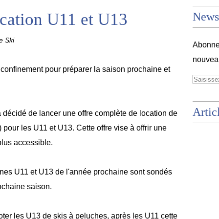
cation U11 et U13
Newsl
e Ski
Abonnez
nouveau
 confinement pour préparer la saison prochaine et
Artic
 décidé de lancer une offre complète de location de
pour les U11 et U13. Cette offre vise à offrir une
plus accessible.
unes U11 et U13 de l'année prochaine sont sondés
ochaine saison.
er les U13 de skis à peluches, après les U11 cette