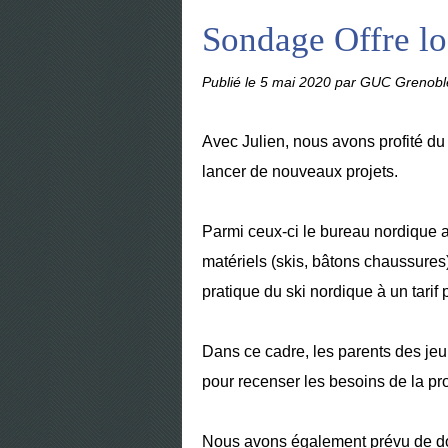
Sondage Offre lo
Publié le
5 mai 2020
par GUC Grenobl
Avec Julien, nous avons profité du
lancer de nouveaux projets.
Parmi ceux-ci le bureau nordique a
matériels (skis, bâtons chaussures) 
pratique du ski nordique à un tarif 
Dans ce cadre, les parents des je
pour recenser les besoins de la pr
Nous avons également prévu de dot